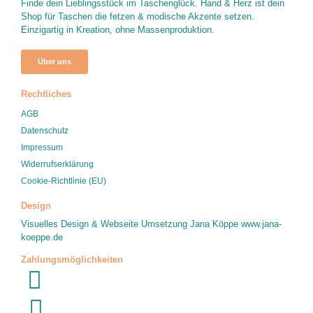
Finde dein Lieblingsstück im Taschenglück. Hand & Herz ist dein
Shop für Taschen die fetzen & modische Akzente setzen.
Einzigartig in Kreation, ohne Massenproduktion.
Über uns
Rechtliches
AGB
Datenschutz
Impressum
Widerrufserklärung
Cookie-Richtlinie (EU)
Design
Visuelles Design & Webseite Umsetzung Jana Köppe
www.jana-
koeppe.de
Zahlungsmöglichkeiten