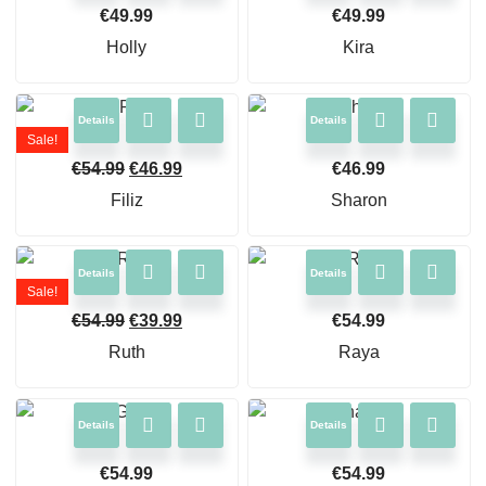
€
49.99
€
49.99
Holly
Kira
Details
Details
Sale!
€
54.99
€
46.99
€
46.99
Filiz
Sharon
Details
Details
Sale!
€
54.99
€
39.99
€
54.99
Ruth
Raya
Details
Details
€
54.99
€
54.99