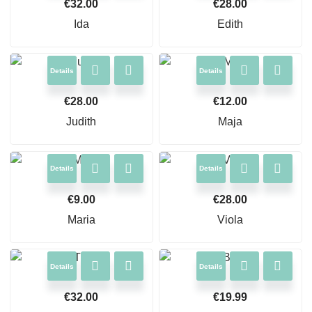
€
32.00
€
28.00
Ida
Edith
Details
Details
€
28.00
€
12.00
Judith
Maja
Details
Details
€
9.00
€
28.00
Maria
Viola
Details
Details
€
32.00
€
19.99