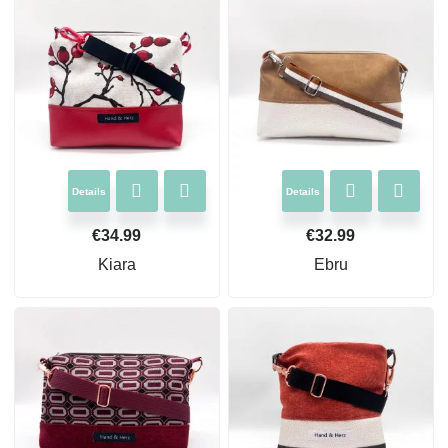
Details
Details
€
34.99
€
32.99
Kiara
Ebru