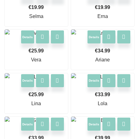
€
19.99
€
19.99
Selma
Erna
Details
Details
€
25.99
€
34.99
Vera
Ariane
Details
Details
€
25.99
€
33.99
Lina
Lola
Details
Details
€
33.99
€
39.99