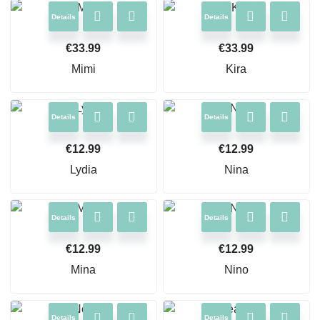
Details
Details
€
33.99
€
33.99
Mimi
Kira
Details
Details
€
12.99
€
12.99
Lydia
Nina
Details
Details
€
12.99
€
12.99
Mina
Nino
Details
Details