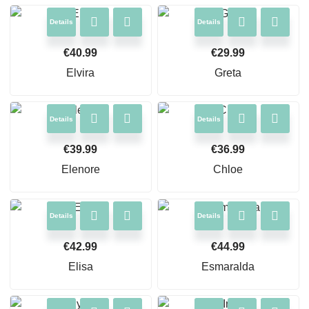
Details
Details
€
40.99
€
29.99
Elvira
Greta
Details
Details
€
39.99
€
36.99
Elenore
Chloe
Details
Details
€
42.99
€
44.99
Elisa
Esmaralda