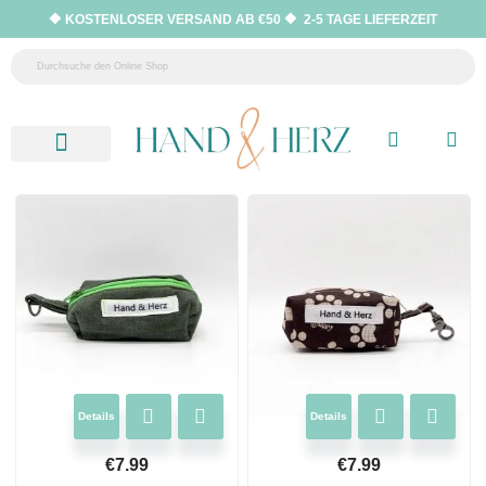
🔶 KOSTENLOSER VERSAND AB €50 🔶 2-5 TAGE LIEFERZEIT
Neu eingetroffen
Hilfe & Kontakt
Details
Details
€
7.99
€
7.99