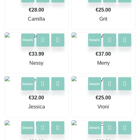
€
28.00
€
25.00
Camilla
Grit
Details
Details
€
33.99
€
37.00
Nessy
Merry
Details
Details
€
32.00
€
25.00
Jessica
Vroni
Details
Details