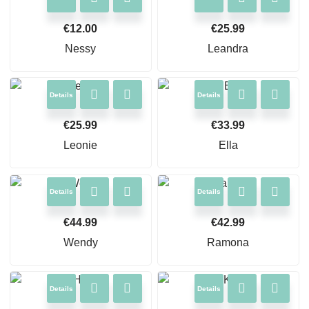
€
12.00
€
25.99
Nessy
Leandra
Details
Details
€
25.99
€
33.99
Leonie
Ella
Details
Details
€
44.99
€
42.99
Wendy
Ramona
Details
Details