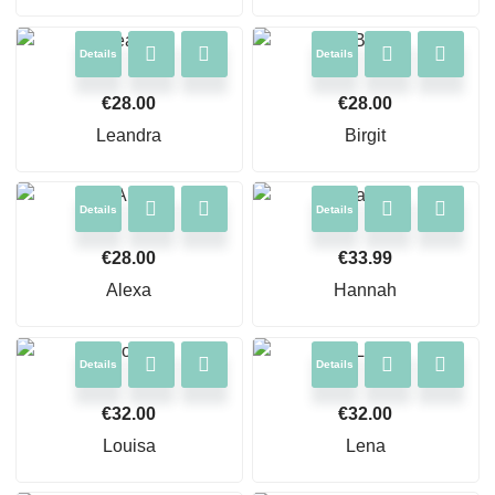
Details
Details
€
28.00
€
28.00
Leandra
Birgit
Details
Details
€
28.00
€
33.99
Alexa
Hannah
Details
Details
€
32.00
€
32.00
Louisa
Lena