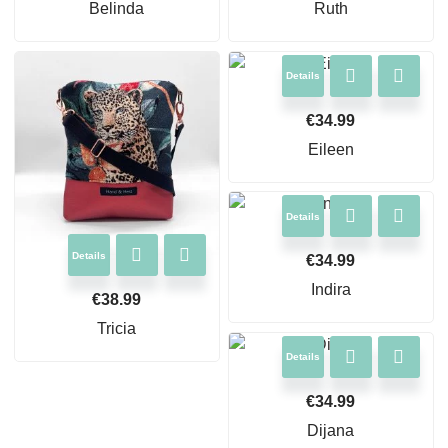
Belinda
Ruth
Details
€
34.99
Eileen
Details
Details
€
34.99
Indira
€
38.99
Tricia
Details
€
34.99
Dijana