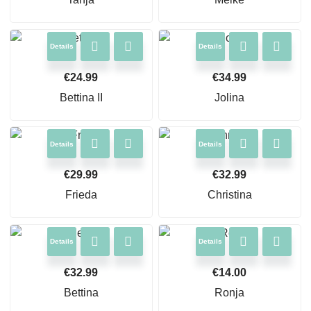
Details
Details
€
24.99
€
34.99
Bettina II
Jolina
Details
Details
€
29.99
€
32.99
Frieda
Christina
Details
Details
€
32.99
€
14.00
Bettina
Ronja