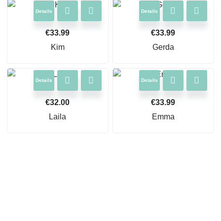
Details
Details
€
33.99
€
33.99
Kim
Gerda
Details
Details
€
32.00
€
33.99
Laila
Emma