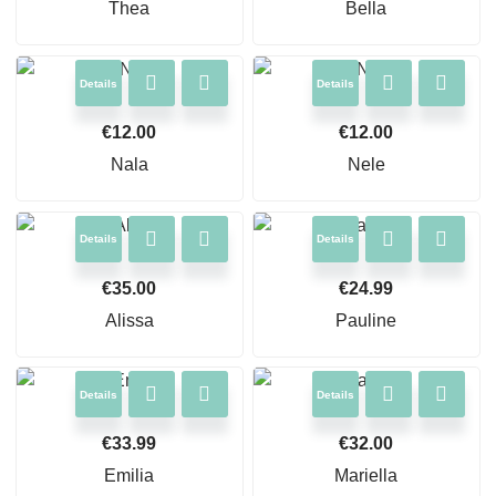
Thea
Bella
Details
Details
€
12.00
€
12.00
Nala
Nele
Details
Details
€
35.00
€
24.99
Alissa
Pauline
Details
Details
€
33.99
€
32.00
Emilia
Mariella