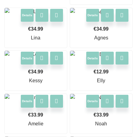
Details
Details
€
34.99
€
34.99
Lina
Agnes
Details
Details
€
34.99
€
12.99
Kessy
Elly
Details
Details
€
33.99
€
33.99
Amelie
Noah