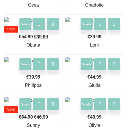
Gesa
Charlotte
Details
Details
Sale!
€
54.99
€
39.99
€
39.99
Obuna
Loni
Details
Details
€
39.99
€
44.99
Philippa
Giulia
Details
Details
Sale!
€
64.99
€
46.99
€
49.99
Sunny
Olivia