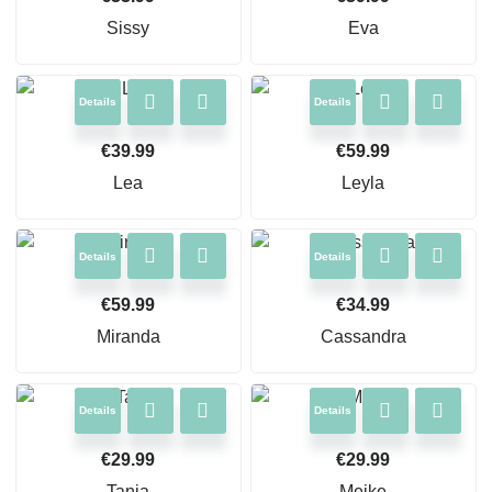
Sissy
Eva
Details
Details
€
39.99
€
59.99
Lea
Leyla
Details
Details
€
59.99
€
34.99
Miranda
Cassandra
Details
Details
€
29.99
€
29.99
Tanja
Meike