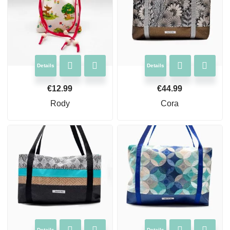
Details
Details
€
12.99
€
44.99
Rody
Cora
Details
Details