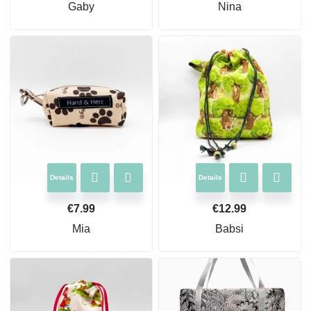
Gaby
Nina
Details
Details
€
7.99
€
12.99
Mia
Babsi