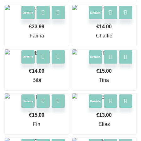
Details
Details
€
33.99
€
14.00
Farina
Charlie
Details
Details
€
14.00
€
15.00
Bibi
Tina
Details
Details
€
15.00
€
13.00
Fin
Elias