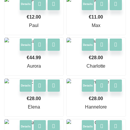
Details
Details
€
12.00
€
11.00
Paul
Max
Details
Details
€
44.99
€
28.00
Aurora
Charlotte
Details
Details
€
28.00
€
28.00
Elena
Hannelore
Details
Details