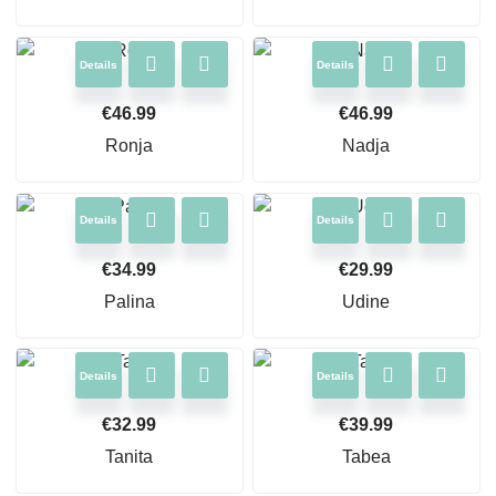
Details
Details
€
46.99
€
46.99
Ronja
Nadja
Details
Details
€
34.99
€
29.99
Palina
Udine
Details
Details
€
32.99
€
39.99
Tanita
Tabea