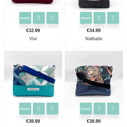
Details
Details
€
32.99
€
34.99
Vivi
Nathalie
Details
Details
€
38.99
€
38.99