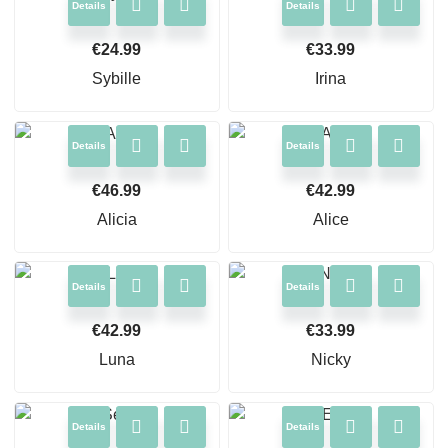
Details
Details
€
24.99
€
33.99
Sybille
Irina
Details
Details
€
46.99
€
42.99
Alicia
Alice
Details
Details
€
42.99
€
33.99
Luna
Nicky
Details
Details