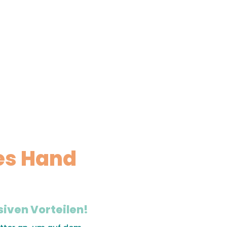
es Hand
siven Vorteilen!