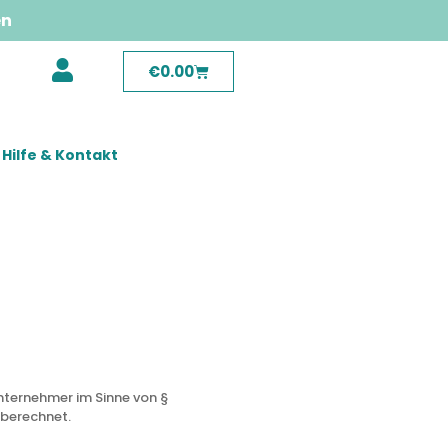
en
€
0.00
Hilfe & Kontakt
unternehmer im Sinne von §
 berechnet.