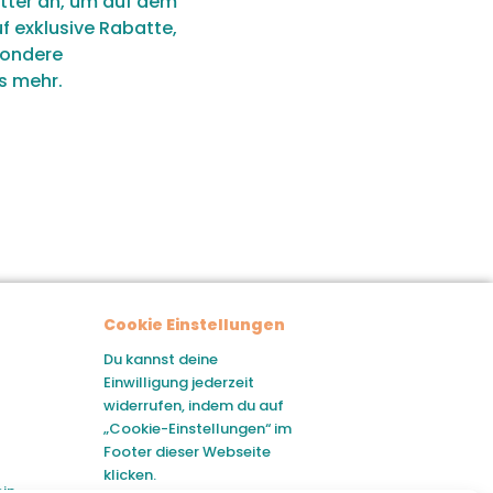
tter an, um auf dem
uf exklusive Rabatte,
sondere
s mehr.
Cookie Einstellungen
Du kannst deine
Einwilligung jederzeit
widerrufen, indem du auf
„Cookie-Einstellungen“ im
Footer dieser Webseite
klicken.
ein