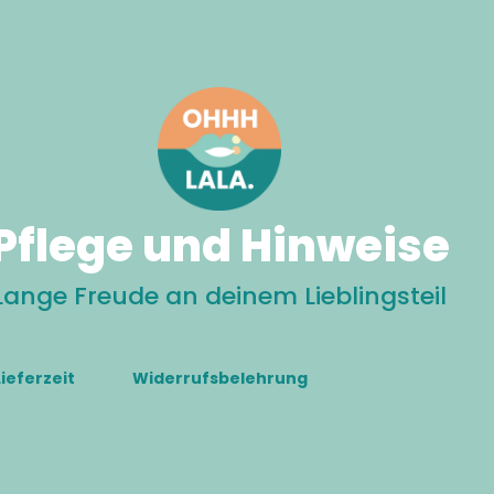
Pflege und Hinweise
Lange Freude an deinem Lieblingsteil
Lieferzeit
Widerrufsbelehrung