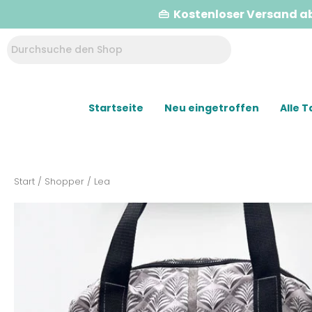
👜 Kostenloser Versand a
Startseite
Neu eingetroffen
Alle 
Start
/
Shopper
/ Lea