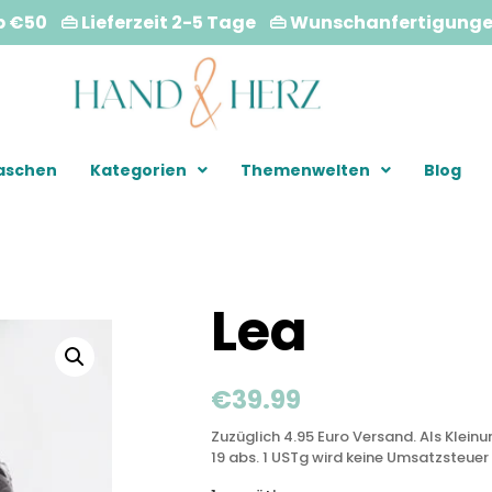
b €50 👜 Lieferzeit 2-5 Tage 👜 Wunschanfertigung
Taschen
Kategorien
Themenwelten
Blog
Lea
€
39.99
Zuzüglich 4.95 Euro Versand. Als Klein
19 abs. 1 USTg wird keine Umsatzsteuer