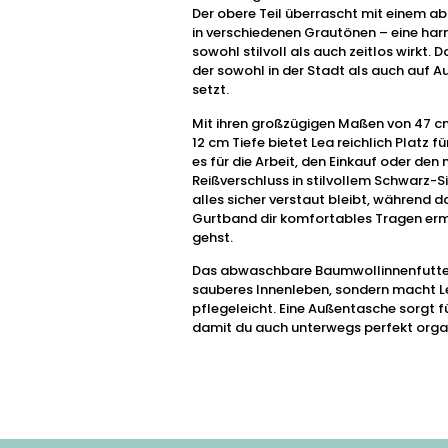
Der obere Teil überrascht mit einem ab
in verschiedenen Grautönen – eine har
sowohl stilvoll als auch zeitlos wirkt. 
der sowohl in der Stadt als auch auf 
setzt.
Mit ihren großzügigen Maßen von 47 c
12 cm Tiefe bietet Lea reichlich Platz für
es für die Arbeit, den Einkauf oder den
Reißverschluss in stilvollem Schwarz-Si
alles sicher verstaut bleibt, während 
Gurtband dir komfortables Tragen erm
gehst.
Das abwaschbare Baumwollinnenfutter s
sauberes Innenleben, sondern macht 
pflegeleicht. Eine Außentasche sorgt f
damit du auch unterwegs perfekt organi