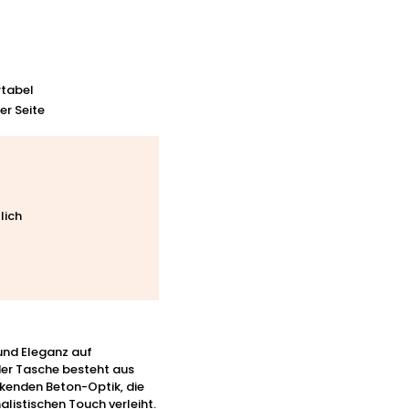
rtabel
er Seite
lich
und Eleganz auf
 der Tasche besteht aus
kenden Beton-Optik, die
istischen Touch verleiht.