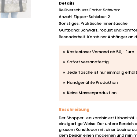
Details
Reißverschluss Farbe: Schwarz
Anzahl Zipper-Schieber: 2
Sonstiges: Praktische Innentasche
Gurtband: Schwarz, robust und komfo
Besonderheit: Karabiner Anhänger an d
🔸 Kostenloser Versand ab 50,- Euro
🔸 Sofort versandfertig
🔸 Jede Tasche ist nur einmalig erhält
🔸 Handgenähte Produktion
🔸 Keine Massenproduktion
Beschreibung
Der Shopper Lea kombiniert Urbanität 
einzigartige Weise. Der untere Bereich
grauem Kunstleder mit einer beeindruc
dem Design einen modernen und minimal