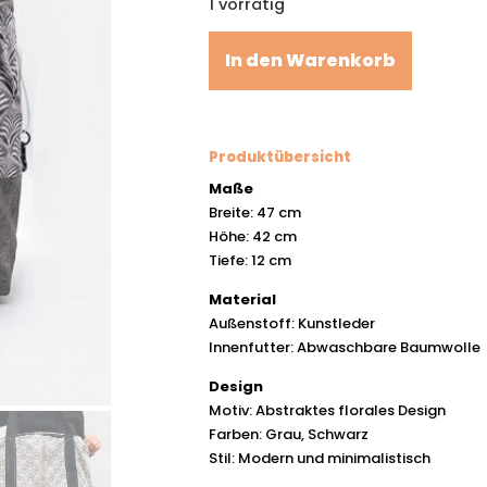
1 vorrätig
In den Warenkorb
Produktübersicht
Maße
Breite: 47 cm
Höhe: 42 cm
Tiefe: 12 cm
Material
Außenstoff: Kunstleder
Innenfutter: Abwaschbare Baumwolle
Design
Motiv: Abstraktes florales Design
Farben: Grau, Schwarz
Stil: Modern und minimalistisch