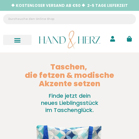
🔶 KOSTENLOSER VERSAND AB €50 🔶 2-5 TAGE LIEFERZEIT
Neu eingetroffen
Hilfe & Kontakt
Taschen,
die fetzen & modische
Akzente setzen
Finde jetzt dein
neues Lieblingsstück
im Taschenglück.