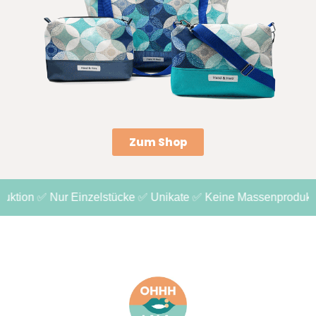
Zum Shop
ion ✅ Nur Einzelstücke ✅ Unikate ✅ Keine Massenproduktion 