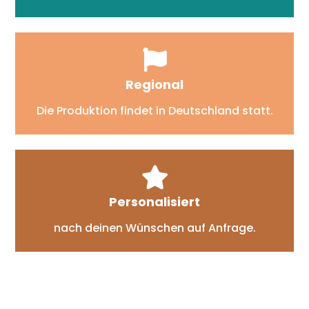
Regional
Die Produktion findet in Deutschland statt.
Personalisiert
nach deinen Wünschen auf Anfrage.