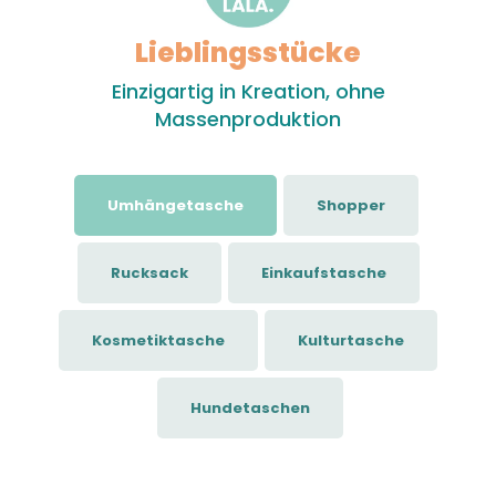
Lieblingsstücke
Einzigartig in Kreation, ohne
Massenproduktion
Umhängetasche
Shopper
Rucksack
Einkaufstasche
Kosmetiktasche
Kulturtasche
Hundetaschen