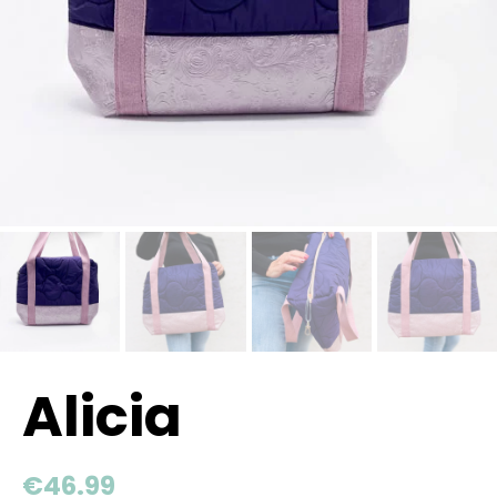
Alicia
€
46.99