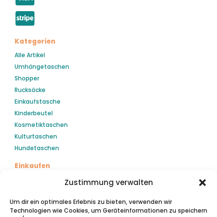
Kategorien
Alle Artikel
Umhängetaschen
Shopper
Rucksäcke
Einkaufstasche
Kinderbeutel
Kosmetiktaschen
Kulturtaschen
Hundetaschen
Einkaufen
Mein Konto
Zustimmung verwalten
Kasse
Um dir ein optimales Erlebnis zu bieten, verwenden wir
Warenkorb
Technologien wie Cookies, um Geräteinformationen zu speichern