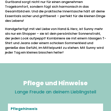
Gurtband sorgt nicht nur für einen angenehmen
Tragekomfort, sondern fügt sich harmonisch in das
Gesamtbild ein. Und die praktische Innentasche hält all deine
Essentials sicher und griffbereit – perfekt für die kleinen Dinge
des Lebens!
Handgefertigt mit viel Liebe von Hand & Herz, ist Sunny mehr
als nur ein Shopper – sie ist dein persönlicher Sonnenstrahl,
der jeden Look aufpeppt! Kombiniere sie mit einem lässigen T-
Shirt und Jeans oder einem schicken Sommerkleid und
genieße das Gefühl, im Mittelpunkt zu stehen. Mit Sunny wird
jeder Tag ein kleines bisschen heller!
Pflege und Hinweise
Lange Freude an deinem Lieblingsteil
Pflegehinweis