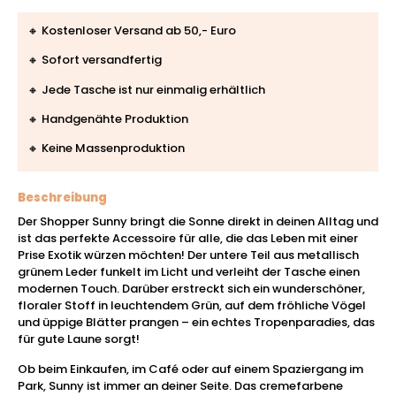
🔸 Kostenloser Versand ab 50,- Euro
🔸 Sofort versandfertig
🔸 Jede Tasche ist nur einmalig erhältlich
🔸 Handgenähte Produktion
🔸 Keine Massenproduktion
Beschreibung
Der Shopper Sunny bringt die Sonne direkt in deinen Alltag und
ist das perfekte Accessoire für alle, die das Leben mit einer
Prise Exotik würzen möchten! Der untere Teil aus metallisch
grünem Leder funkelt im Licht und verleiht der Tasche einen
modernen Touch. Darüber erstreckt sich ein wunderschöner,
floraler Stoff in leuchtendem Grün, auf dem fröhliche Vögel
und üppige Blätter prangen – ein echtes Tropenparadies, das
für gute Laune sorgt!
Ob beim Einkaufen, im Café oder auf einem Spaziergang im
Park, Sunny ist immer an deiner Seite. Das cremefarbene