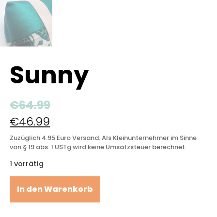
Sunny
€
64.99
€
46.99
Zuzüglich 4.95 Euro Versand. Als Kleinunternehmer im Sinne
von § 19 abs. 1 USTg wird keine Umsatzsteuer berechnet.
1 vorrätig
In den Warenkorb