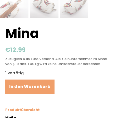
Mina
€
12.99
Zuzüglich 4.95 Euro Versand. Als Kleinunternehmer im Sinne
von § 19 abs. 1 USTg wird keine Umsatzsteuer berechnet.
1 vorrätig
In den Warenkorb
Produktübersicht
Maße