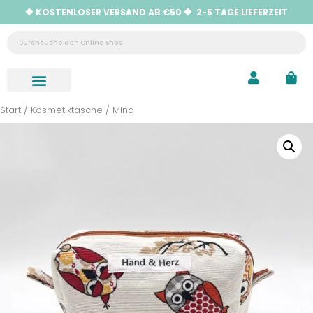
🔶 KOSTENLOSER VERSAND AB €50 🔶 2-5 TAGE LIEFERZEIT
Neu eingetroffen
Hilfe & Kontakt
Start
/
Kosmetiktasche
/ Mina