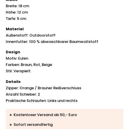
Breite: 18 cm
Höhe: 12 cm
Tiefe: 5 cm
Material
Außenstoff: Outdoorstoff
Innenfutter: 100 % abwaschbarer Baumwollstoff
Design
Motiv: Eulen
Farben: Braun, Rot, Beige
Stil: Verspielt
Details
Zipper: Orange / Brauner Reißverschluss
Anzahl Schieber: 2
Praktische Schlaufen: Links und rechts
🔸 Kostenloser Versand ab 50,- Euro
🔸 Sofort versandfertig