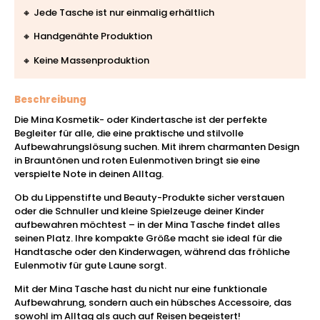
🔸 Jede Tasche ist nur einmalig erhältlich
🔸 Handgenähte Produktion
🔸 Keine Massenproduktion
Beschreibung
Die Mina Kosmetik- oder Kindertasche ist der perfekte
Begleiter für alle, die eine praktische und stilvolle
Aufbewahrungslösung suchen. Mit ihrem charmanten Design
in Brauntönen und roten Eulenmotiven bringt sie eine
verspielte Note in deinen Alltag.
Ob du Lippenstifte und Beauty-Produkte sicher verstauen
oder die Schnuller und kleine Spielzeuge deiner Kinder
aufbewahren möchtest – in der Mina Tasche findet alles
seinen Platz. Ihre kompakte Größe macht sie ideal für die
Handtasche oder den Kinderwagen, während das fröhliche
Eulenmotiv für gute Laune sorgt.
Mit der Mina Tasche hast du nicht nur eine funktionale
Aufbewahrung, sondern auch ein hübsches Accessoire, das
sowohl im Alltag als auch auf Reisen begeistert!