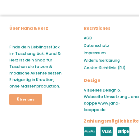
Über Hand & Herz
Rechtliches
AGB
Datenschutz
Finde dein Lieblingsstück
Impressum
im Taschenglück. Hand &
Herz ist dein Shop für
Widerrufserklärung
Taschen die fetzen &
Cookie-Richtlinie (EU)
modische Akzente setzen.
Einzigartig in Kreation,
Design
ohne Massenproduktion.
Visuelles Design &
Webseite Umsetzung Jana
Über uns
Köppe
www.jana-
koeppe.de
Zahlungsmöglichkeit