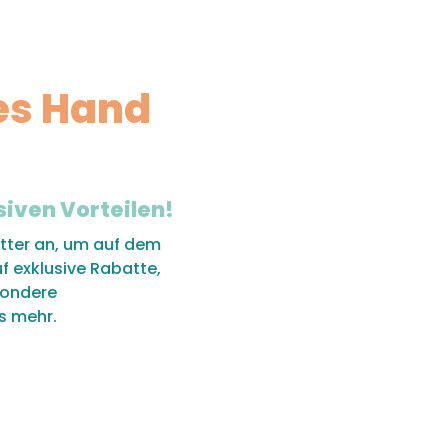
es Hand
siven Vorteilen!
tter an, um auf dem
uf exklusive Rabatte,
sondere
s mehr.