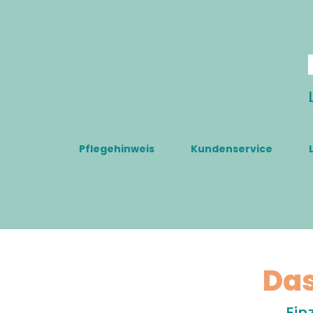
Pflegehinweis
Kundenservice
Das
Ein