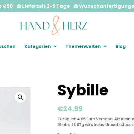
b €50 👜 Lieferzeit 2-5 Tage 👜 Wunschanfertigung
Taschen
Kategorien
Themenwelten
Blog
Sybille
€
24.99
Zuzüglich 4.95 Euro Versand. Als Klein
19 abs. 1 USTg wird keine Umsatzsteuer