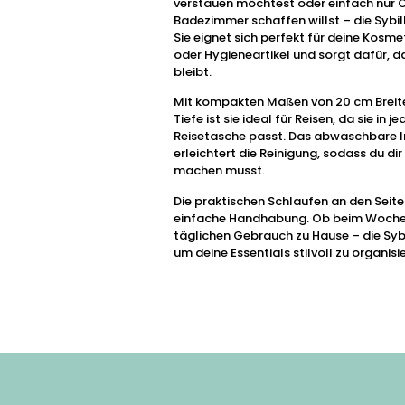
verstauen möchtest oder einfach nur 
Badezimmer schaffen willst – die Sybille
Sie eignet sich perfekt für deine Kosme
oder Hygieneartikel und sorgt dafür, d
bleibt.
Mit kompakten Maßen von 20 cm Breite
Tiefe ist sie ideal für Reisen, da sie in 
Reisetasche passt. Das abwaschbare 
erleichtert die Reinigung, sodass du di
machen musst.
Die praktischen Schlaufen an den Seit
einfache Handhabung. Ob beim Woche
täglichen Gebrauch zu Hause – die Sybil
um deine Essentials stilvoll zu organisi