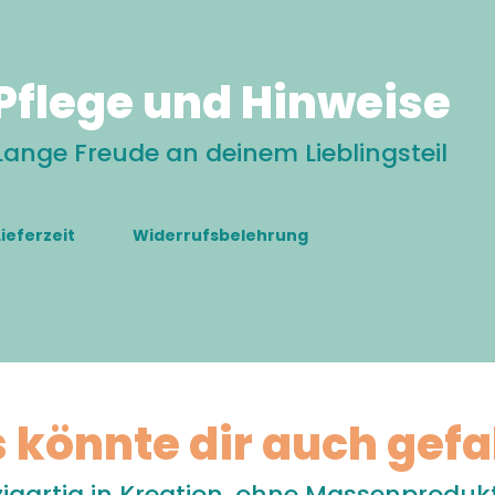
Pflege und Hinweise
Lange Freude an deinem Lieblingsteil
Lieferzeit
Widerrufsbelehrung
 könnte dir auch gefa
zigartig in Kreation, ohne Massenproduk