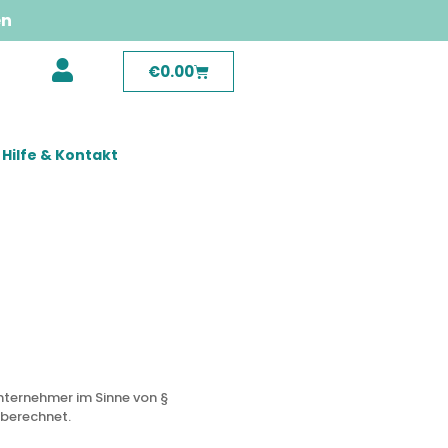
en
€
0.00
Hilfe & Kontakt
unternehmer im Sinne von §
 berechnet.