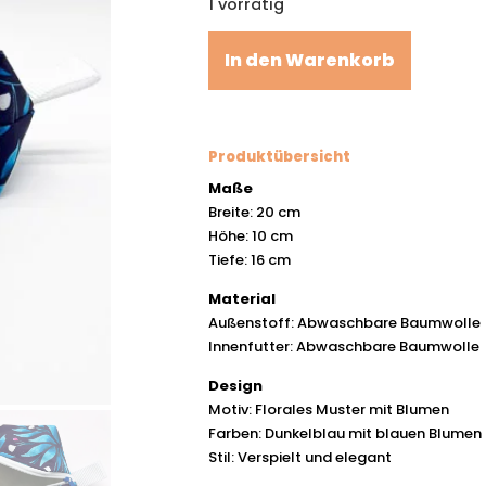
1 vorrätig
In den Warenkorb
Produktübersicht
Maße
Breite: 20 cm
Höhe: 10 cm
Tiefe: 16 cm
Material
Außenstoff: Abwaschbare Baumwolle
Innenfutter: Abwaschbare Baumwolle
Design
Motiv: Florales Muster mit Blumen
Farben: Dunkelblau mit blauen Blumen 
Stil: Verspielt und elegant