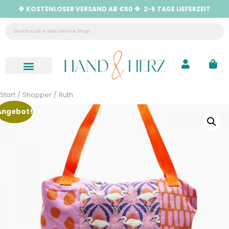
🔶 KOSTENLOSER VERSAND AB €50 🔶 2-5 TAGE LIEFERZEIT
Neu eingetroffen
Hilfe & Kontakt
Start
/
Shopper
/ Ruth
Angebot!