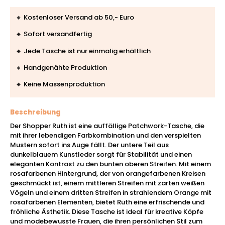
🔸 Kostenloser Versand ab 50,- Euro
🔸 Sofort versandfertig
🔸 Jede Tasche ist nur einmalig erhältlich
🔸 Handgenähte Produktion
🔸 Keine Massenproduktion
Beschreibung
Der Shopper Ruth ist eine auffällige Patchwork-Tasche, die
mit ihrer lebendigen Farbkombination und den verspielten
Mustern sofort ins Auge fällt. Der untere Teil aus
dunkelblauem Kunstleder sorgt für Stabilität und einen
eleganten Kontrast zu den bunten oberen Streifen. Mit einem
rosafarbenen Hintergrund, der von orangefarbenen Kreisen
geschmückt ist, einem mittleren Streifen mit zarten weißen
Vögeln und einem dritten Streifen in strahlendem Orange mit
rosafarbenen Elementen, bietet Ruth eine erfrischende und
fröhliche Ästhetik. Diese Tasche ist ideal für kreative Köpfe
und modebewusste Frauen, die ihren persönlichen Stil zum