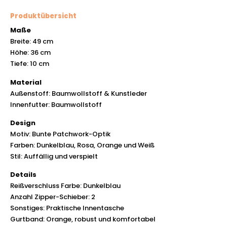
Produktübersicht
Maße
Breite: 49 cm
Höhe: 36 cm
Tiefe: 10 cm
Material
Außenstoff: Baumwollstoff & Kunstleder
Innenfutter: Baumwollstoff
Design
Motiv: Bunte Patchwork-Optik
Farben: Dunkelblau, Rosa, Orange und Weiß
Stil: Auffällig und verspielt
Details
Reißverschluss Farbe: Dunkelblau
Anzahl Zipper-Schieber: 2
Sonstiges: Praktische Innentasche
Gurtband: Orange, robust und komfortabel