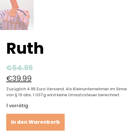
Ruth
€
54.99
€
39.99
Zuzüglich 4.95 Euro Versand. Als Kleinunternehmer im Sinne
von § 19 abs. 1 USTg wird keine Umsatzsteuer berechnet.
1 vorrätig
In den Warenkorb