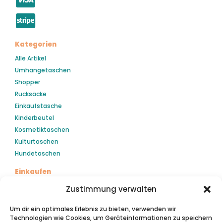
Kategorien
Alle Artikel
Umhängetaschen
Shopper
Rucksäcke
Einkaufstasche
Kinderbeutel
Kosmetiktaschen
Kulturtaschen
Hundetaschen
Einkaufen
Mein Konto
Zustimmung verwalten
Kasse
Um dir ein optimales Erlebnis zu bieten, verwenden wir
Warenkorb
Technologien wie Cookies, um Geräteinformationen zu speichern