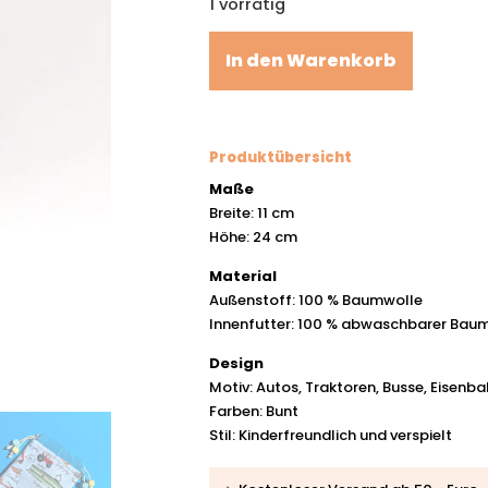
1 vorrätig
In den Warenkorb
Produktübersicht
Maße
Breite: 11 cm
Höhe: 24 cm
Material
Außenstoff: 100 % Baumwolle
Innenfutter: 100 % abwaschbarer Bau
Design
Motiv: Autos, Traktoren, Busse, Eisenb
Farben: Bunt
Stil: Kinderfreundlich und verspielt