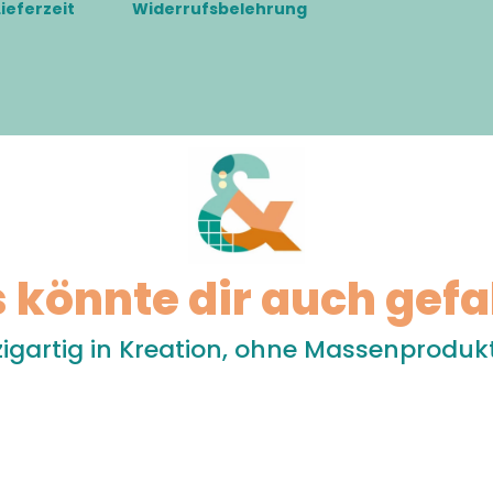
Lieferzeit
Widerrufsbelehrung
 könnte dir auch gefa
zigartig in Kreation, ohne Massenproduk