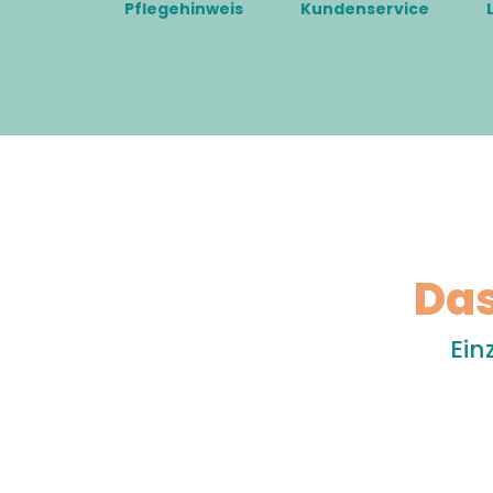
Pflegehinweis
Kundenservice
Das
Ein