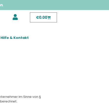
en
€
0.00
Hilfe & Kontakt
unternehmer im Sinne von §
 berechnet.