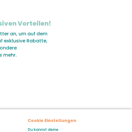
siven Vorteilen!
tter an, um auf dem
uf exklusive Rabatte,
sondere
s mehr.
Cookie Einstellungen
Du kannst deine