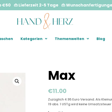
b €50 👜 Lieferzeit 2-5 Tage 👜 Wunschanfertigung
Taschen
Kategorien
Themenwelten
Blog
Max
€
11.00
Zuzüglich 4.95 Euro Versand. Als Klein
19 abs. 1 USTg wird keine Umsatzsteuer