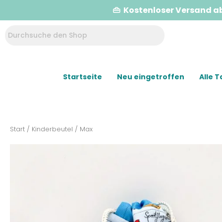
👜 Kostenloser Versand a
Startseite
Neu eingetroffen
Alle 
Start
/
Kinderbeutel
/ Max