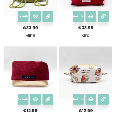
Details
Details
€
33.99
€
33.99
Mimi
Kira
Details
Details
€
12.99
€
12.99