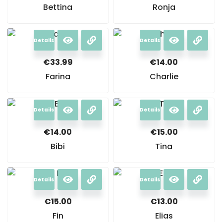
Bettina
Ronja
Details
Details
€
33.99
€
14.00
Farina
Charlie
Details
Details
€
14.00
€
15.00
Bibi
Tina
Details
Details
€
15.00
€
13.00
Fin
Elias