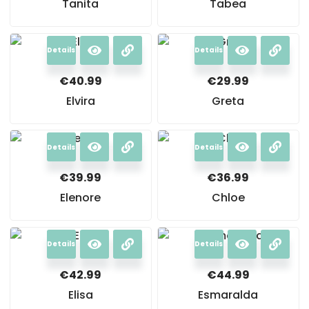
Tanita
Tabea
Details
Details
€
40.99
€
29.99
Elvira
Greta
Details
Details
€
39.99
€
36.99
Elenore
Chloe
Details
Details
€
42.99
€
44.99
Elisa
Esmaralda