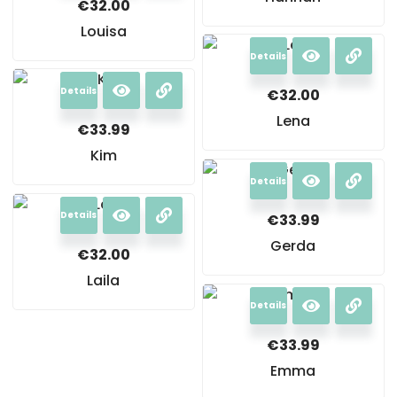
€
32.00
Louisa
Details
Details
€
32.00
Lena
€
33.99
Kim
Details
Details
€
33.99
Gerda
€
32.00
Laila
Details
€
33.99
Emma