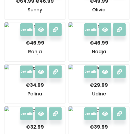
€
64.99
€
46.99
€
49.99
Sunny
Olivia
Details
Details
€
46.99
€
46.99
Ronja
Nadja
Details
Details
€
34.99
€
29.99
Palina
Udine
Details
Details
€
32.99
€
39.99