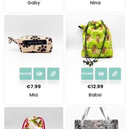
Gaby
Nina
Details
Details
€
7.99
€
12.99
Mia
Babsi