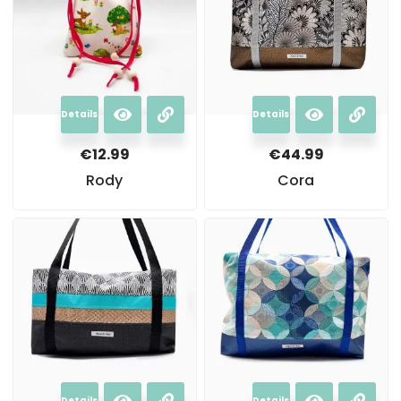
Details
Details
€
12.99
€
44.99
Rody
Cora
Details
Details