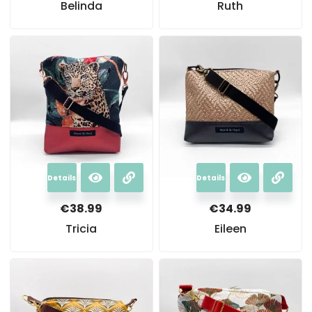
Belinda
Ruth
Details
Details
€
38.99
€
34.99
Tricia
Eileen