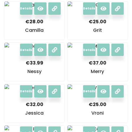
Details
Details
€
28.00
€
25.00
Camilla
Grit
Details
Details
€
33.99
€
37.00
Nessy
Merry
Details
Details
€
32.00
€
25.00
Jessica
Vroni