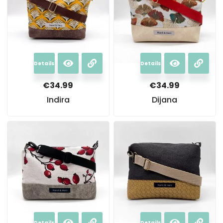
Details
Details
€
34.99
€
34.99
Indira
Dijana
Details
Details