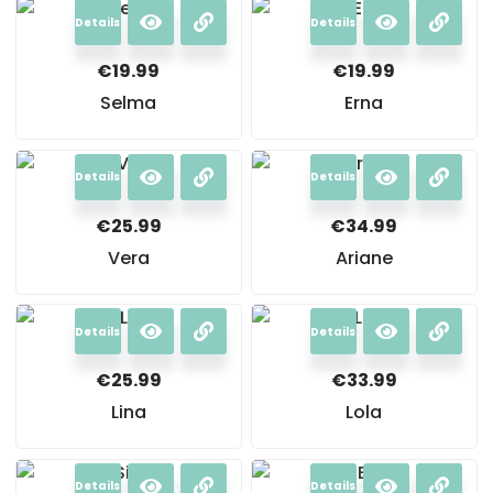
Details
Details
€
19.99
€
19.99
Selma
Erna
Details
Details
€
25.99
€
34.99
Vera
Ariane
Details
Details
€
25.99
€
33.99
Lina
Lola
Details
Details