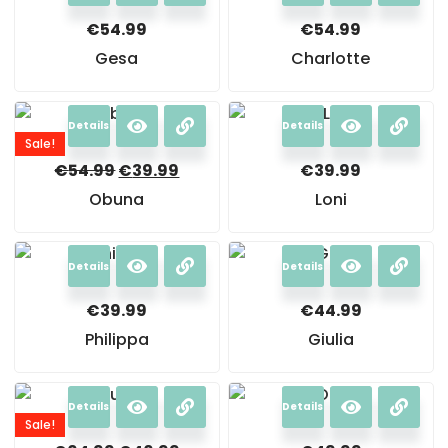
€
54.99
€
54.99
Gesa
Charlotte
Details
Details
Sale!
€
54.99
€
39.99
€
39.99
Obuna
Loni
Details
Details
€
39.99
€
44.99
Philippa
Giulia
Details
Details
Sale!