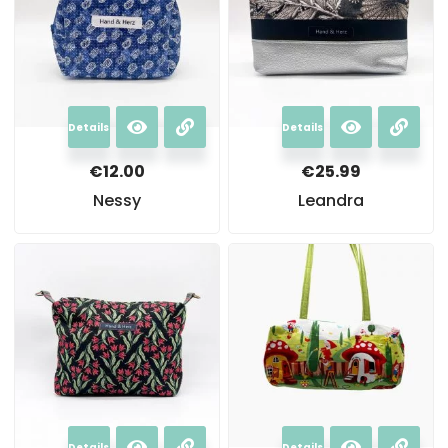
Details
Details
€
12.00
€
25.99
Nessy
Leandra
Details
Details