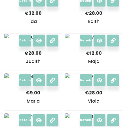
Details
Details
€
32.00
€
28.00
Ida
Edith
Details
Details
€
28.00
€
12.00
Judith
Maja
Details
Details
€
9.00
€
28.00
Maria
Viola
Details
Details