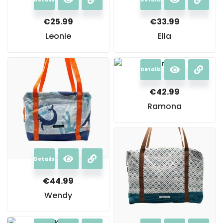
€
25.99
€
33.99
Leonie
Ella
Details
€
42.99
Ramona
Details
€
44.99
Wendy