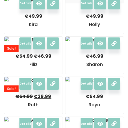
Details
Details
€
49.99
€
49.99
Kira
Holly
Details
Details
Sale!
€
54.99
€
46.99
€
46.99
Filiz
Sharon
Details
Details
Sale!
€
54.99
€
39.99
€
54.99
Ruth
Raya
Details
Details