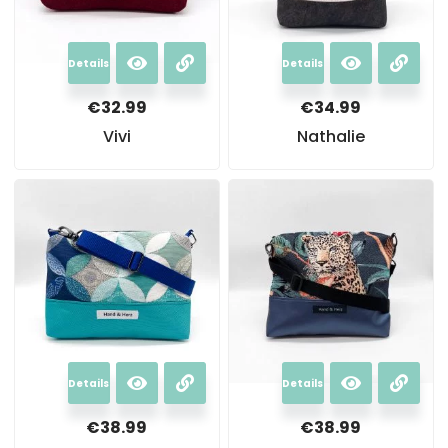
Details
Details
€
32.99
€
34.99
Vivi
Nathalie
Details
Details
€
38.99
€
38.99