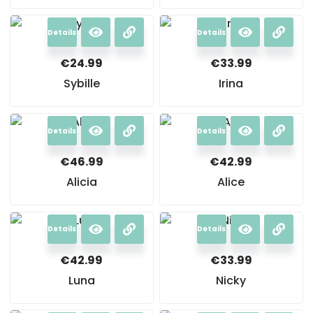
Details
Details
€
24.99
€
33.99
Sybille
Irina
Details
Details
€
46.99
€
42.99
Alicia
Alice
Details
Details
€
42.99
€
33.99
Luna
Nicky