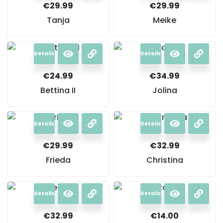
€
29.99
€
29.99
Tanja
Meike
Details
Details
€
24.99
€
34.99
Bettina II
Jolina
Details
Details
€
29.99
€
32.99
Frieda
Christina
Details
Details
€
32.99
€
14.00