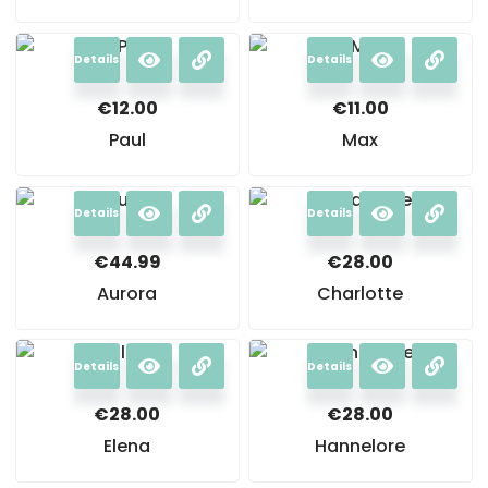
Details
Details
€
12.00
€
11.00
Paul
Max
Details
Details
€
44.99
€
28.00
Aurora
Charlotte
Details
Details
€
28.00
€
28.00
Elena
Hannelore