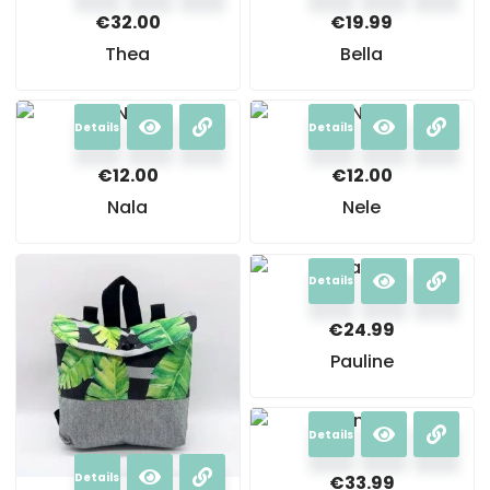
€
32.00
€
19.99
Thea
Bella
Details
Details
€
12.00
€
12.00
Nala
Nele
Details
€
24.99
Pauline
Details
Details
€
33.99