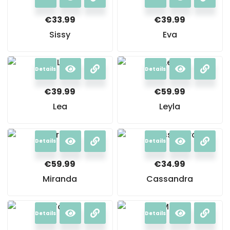
€
33.99
€
39.99
Sissy
Eva
Details
Details
€
39.99
€
59.99
Lea
Leyla
Details
Details
€
59.99
€
34.99
Miranda
Cassandra
Details
Details