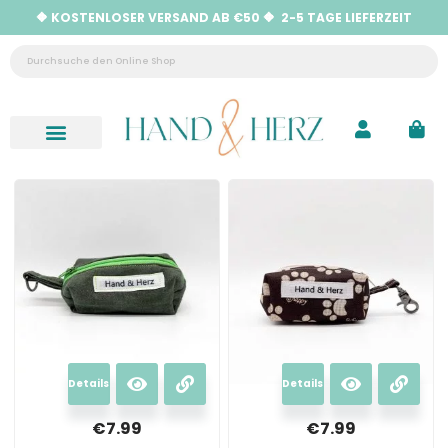
🔶 KOSTENLOSER VERSAND AB €50 🔶 2-5 TAGE LIEFERZEIT
Neu eingetroffen
Hilfe & Kontakt
Details
Details
€
7.99
€
7.99