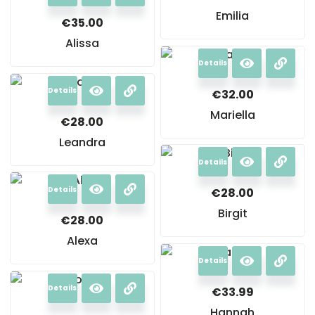
Emilia
€
35.00
Alissa
Details
Details
€
32.00
Mariella
€
28.00
Leandra
Details
Details
€
28.00
Birgit
€
28.00
Alexa
Details
Details
€
33.99
Hannah