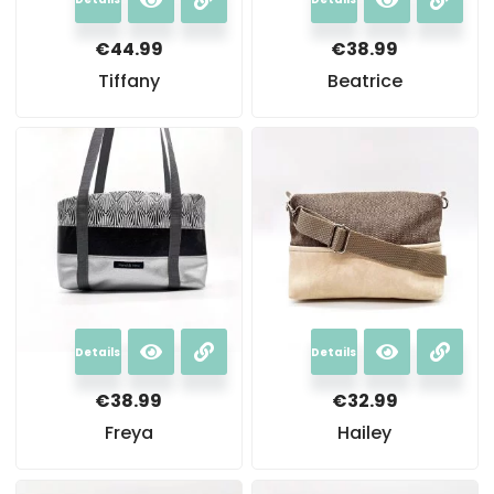
€
44.99
€
38.99
Tiffany
Beatrice
Details
Details
€
38.99
€
32.99
Freya
Hailey