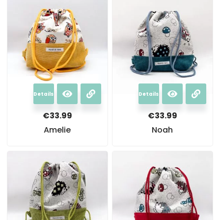
Details
Details
€
33.99
€
33.99
Amelie
Noah