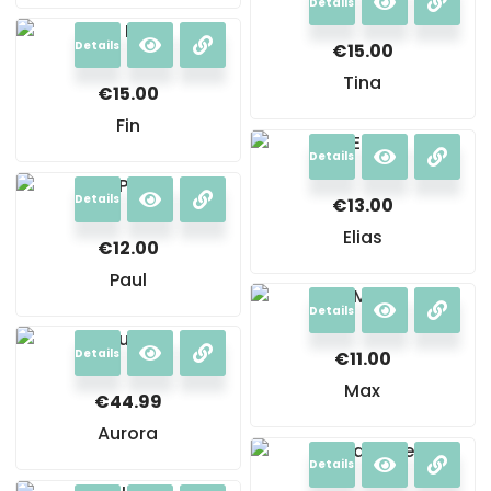
Details
Details
€
15.00
Tina
€
15.00
Fin
Details
Details
€
13.00
Elias
€
12.00
Paul
Details
Details
€
11.00
Max
€
44.99
Aurora
Details