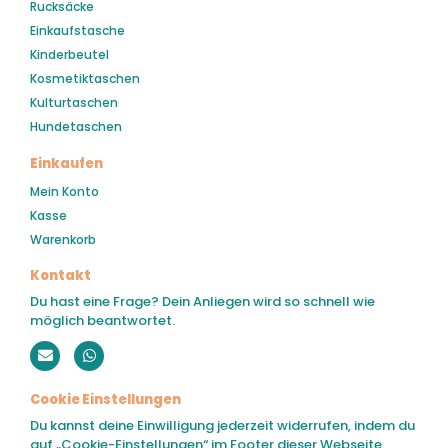
Rucksäcke
Einkaufstasche
Kinderbeutel
Kosmetiktaschen
Kulturtaschen
Hundetaschen
Einkaufen
Mein Konto
Kasse
Warenkorb
Kontakt
Du hast eine Frage? Dein Anliegen wird so schnell wie
möglich beantwortet.
Cookie Einstellungen
Du kannst deine Einwilligung jederzeit widerrufen, indem du
auf „Cookie-Einstellungen“ im Footer dieser Webseite