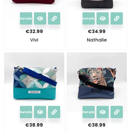
Details
Details
€
32.99
€
34.99
Vivi
Nathalie
Details
Details
€
38.99
€
38.99