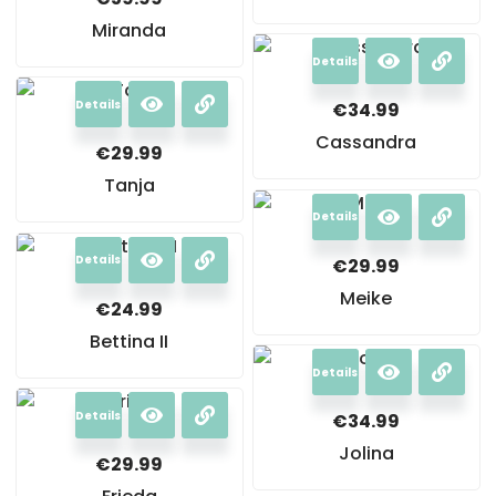
Miranda
Details
Details
€
34.99
Cassandra
€
29.99
Tanja
Details
Details
€
29.99
Meike
€
24.99
Bettina II
Details
Details
€
34.99
Jolina
€
29.99