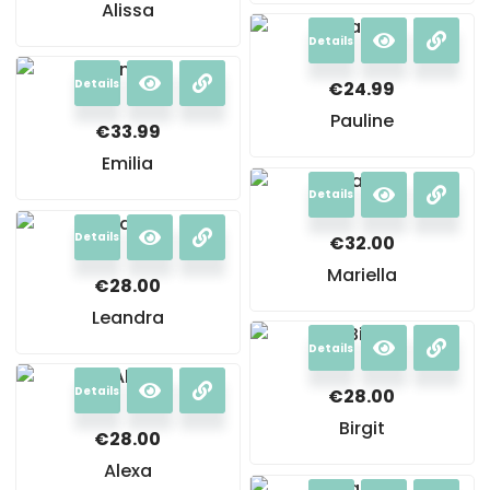
Alissa
Details
Details
€
24.99
Pauline
€
33.99
Emilia
Details
Details
€
32.00
Mariella
€
28.00
Leandra
Details
Details
€
28.00
Birgit
€
28.00
Alexa