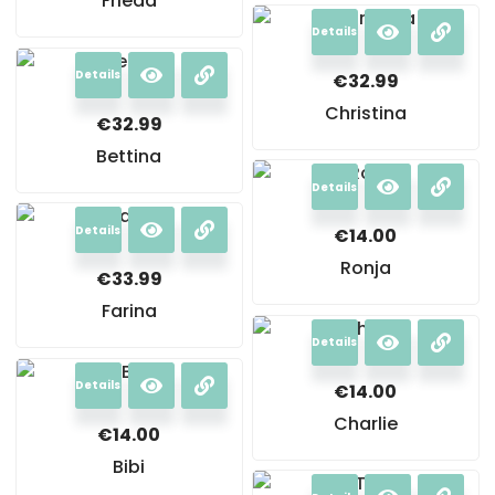
Frieda
Details
Details
€
32.99
Christina
€
32.99
Bettina
Details
Details
€
14.00
Ronja
€
33.99
Farina
Details
Details
€
14.00
Charlie
€
14.00
Bibi