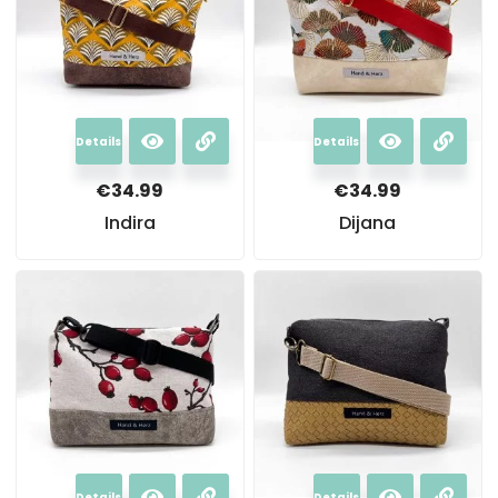
Details
Details
€
34.99
€
34.99
Indira
Dijana
Details
Details