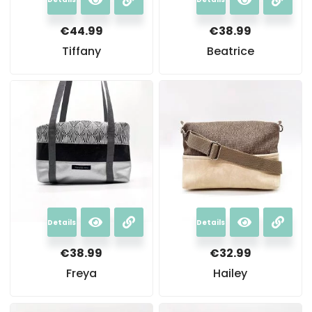
€
44.99
€
38.99
Tiffany
Beatrice
Details
Details
€
38.99
€
32.99
Freya
Hailey