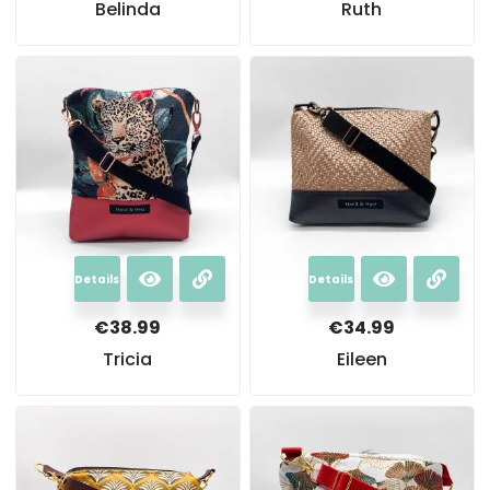
Belinda
Ruth
Details
Details
€
38.99
€
34.99
Tricia
Eileen