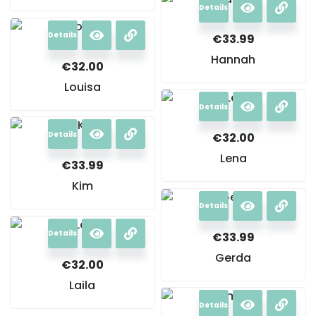
Details
Details
€
33.99
Hannah
€
32.00
Louisa
Details
Details
€
32.00
Lena
€
33.99
Kim
Details
Details
€
33.99
Gerda
€
32.00
Laila
Details