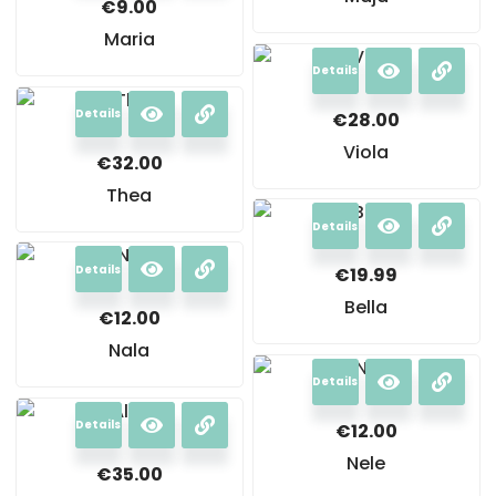
€
9.00
Maria
Details
Details
€
28.00
Viola
€
32.00
Thea
Details
Details
€
19.99
Bella
€
12.00
Nala
Details
Details
€
12.00
Nele
€
35.00