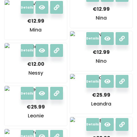
Details
€
12.99
Nina
€
12.99
Mina
Details
Details
€
12.99
Nino
€
12.00
Nessy
Details
Details
€
25.99
Leandra
€
25.99
Leonie
Details
Details