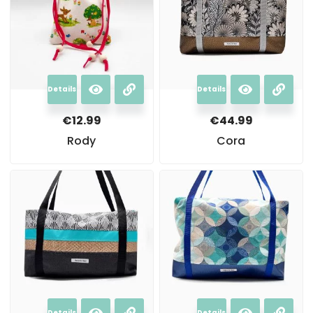
Details
Details
€
12.99
€
44.99
Rody
Cora
Details
Details