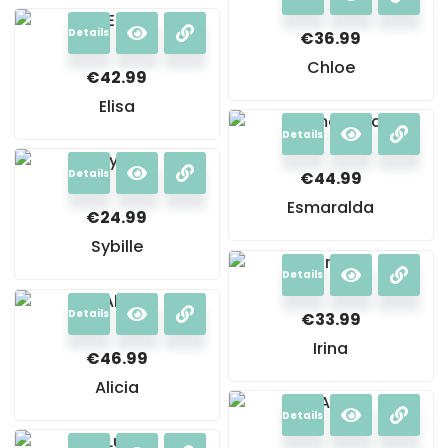
Details
€
36.99
Chloe
€
42.99
Elisa
Details
Details
€
44.99
Esmaralda
€
24.99
Sybille
Details
Details
€
33.99
Irina
€
46.99
Alicia
Details