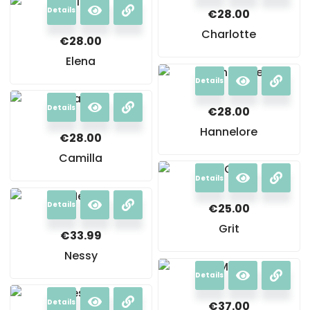
Details
€
28.00
Charlotte
€
28.00
Elena
Details
Details
€
28.00
Hannelore
€
28.00
Camilla
Details
Details
€
25.00
Grit
€
33.99
Nessy
Details
Details
€
37.00