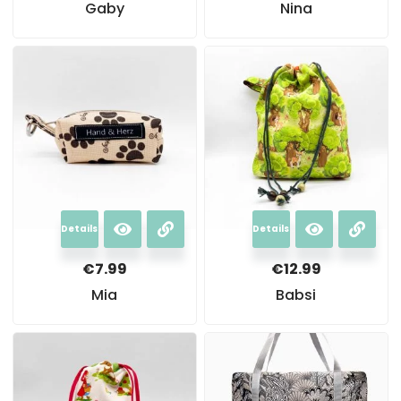
Gaby
Nina
Details
Details
€
7.99
€
12.99
Mia
Babsi