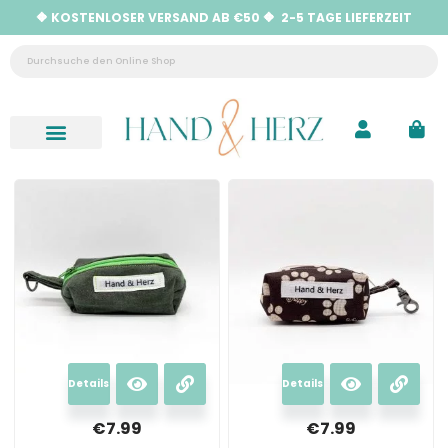
🔶 KOSTENLOSER VERSAND AB €50 🔶 2-5 TAGE LIEFERZEIT
Neu eingetroffen
Hilfe & Kontakt
Details
Details
€
7.99
€
7.99