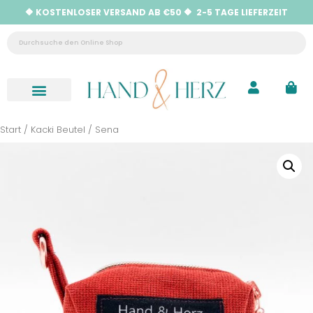
🔶 KOSTENLOSER VERSAND AB €50 🔶 2-5 TAGE LIEFERZEIT
Neu eingetroffen
Hilfe & Kontakt
Start
/
Kacki Beutel
/ Sena