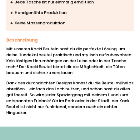
🔸 Jede Tasche ist nur einmalig erhältlich
🔸 Handgenähte Produktion
🔸 Keine Massenproduktion
Beschreibung
Mit unseren Kacki Beuteln hast du die perfekte Lösung, um
deine Hundekotbeutel praktisch und stylisch aufzubewahren.
Kein lästiges Herumhängen an der Leine oder in der Tasche
mehr! Der Kacki Beutel bietet dir die Möglichkeit, die Tüten
bequem und sicher zu verstauen.
Dank des durchdachten Designs kannst du die Beutel mühelos
abreißen – einfach das Loch nutzen, und schon hast du alles
griffbereit. So wird jeder Spaziergang mit deinem Hund zum
entspannten Erlebnis! Ob im Park oder in der Stadt, der Kacki
Beutel ist nicht nur funktional, sondern auch ein echter
Hingucker.