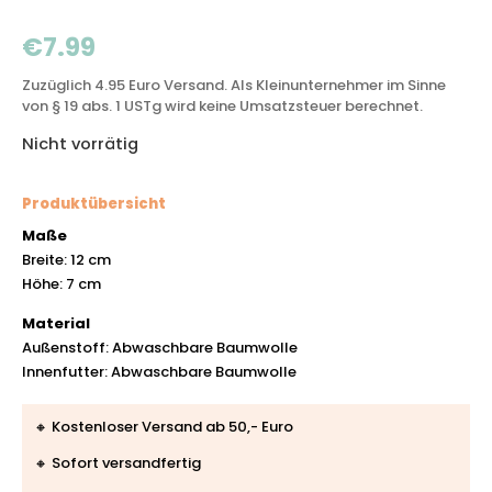
€
7.99
Zuzüglich 4.95 Euro Versand. Als Kleinunternehmer im Sinne
von § 19 abs. 1 USTg wird keine Umsatzsteuer berechnet.
Nicht vorrätig
Produktübersicht
Maße
Breite: 12 cm
Höhe: 7 cm
Material
Außenstoff: Abwaschbare Baumwolle
Innenfutter: Abwaschbare Baumwolle
🔸 Kostenloser Versand ab 50,- Euro
🔸 Sofort versandfertig